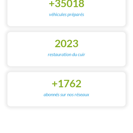
+
35018
véhicules préparés
2023
restauration du cuir
+
1762
abonnés sur nos réseaux