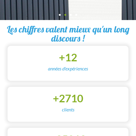
Les chiffres valent mieux qu'un long
discours !
+
12
années d'expériences
+
2710
clients