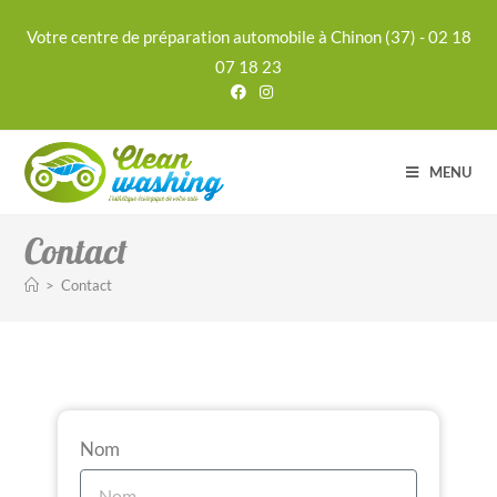
Votre centre de préparation automobile à Chinon (37) - 02 18
07 18 23
MENU
Contact
>
Contact
Nom