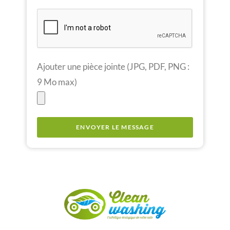
Ajouter une pièce jointe (JPG, PDF, PNG :
9 Mo max)
ENVOYER LE MESSAGE