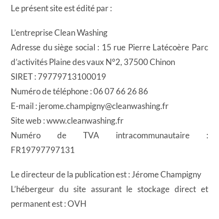
Le présent site est édité par :
L’entreprise Clean Washing
Adresse du siège social : 15 rue Pierre Latécoère Parc
d’activités Plaine des vaux N°2, 37500 Chinon
SIRET : 79779713100019
Numéro de téléphone : 06 07 66 26 86
E-mail : jerome.champigny@cleanwashing.fr
Site web : www.cleanwashing.fr
Numéro de TVA intracommunautaire :
FR19797797131
Le directeur de la publication est : Jérome Champigny
L’hébergeur du site assurant le stockage direct et
permanent est : OVH