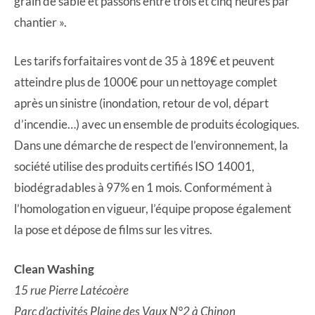
grain de sable et passons entre trois et cinq heures par
chantier ».
Les tarifs forfaitaires vont de 35 à 189€ et peuvent
atteindre plus de 1000€ pour un nettoyage complet
après un sinistre (inondation, retour de vol, départ
d’incendie…) avec un ensemble de produits écologiques.
Dans une démarche de respect de l’environnement, la
société utilise des produits certifiés ISO 14001,
biodégradables à 97% en 1 mois. Conformément à
l’homologation en vigueur, l’équipe propose également
la pose et dépose de films sur les vitres.
Clean Washing
15 rue Pierre Latécoère
Parc d’activités Plaine des Vaux N°2 à Chinon