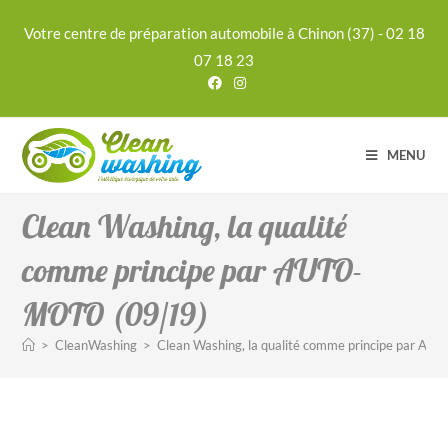
Votre centre de préparation automobile à Chinon (37) - 02 18
07 18 23
MENU
Clean Washing, la qualité
comme principe par AUTO-
MOTO (09/19)
>
CleanWashing
>
Clean Washing, la qualité comme principe par A