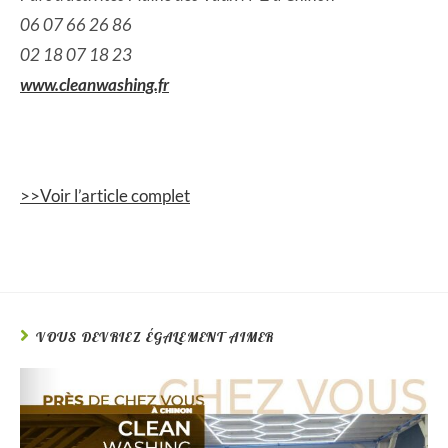
06 07 66 26 86
02 18 07 18 23
www.cleanwashing.fr
>>Voir l’article complet
VOUS DEVRIEZ ÉGALEMENT AIMER